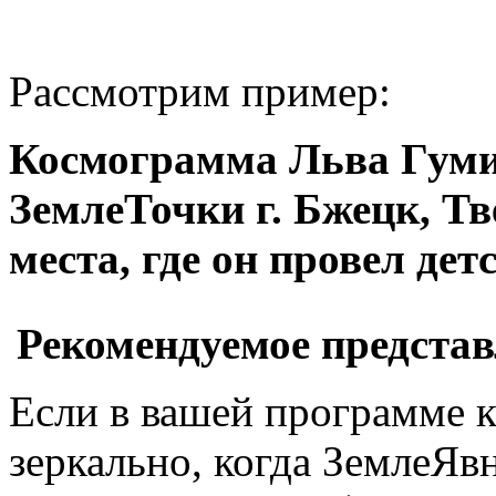
Рассмотрим пример:
Космограмма Льва Гуми
ЗемлеТочки г. Бжецк, Тв
места, где он провел дет
Рекомендуемое представ
Если в вашей программе ка
зеркально, когда ЗемлеЯвн