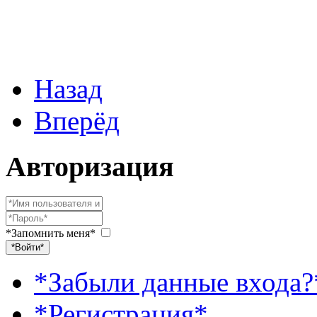
Назад
Вперёд
Авторизация
*Запомнить меня*
*Войти*
*Забыли данные входа?
*Регистрация*