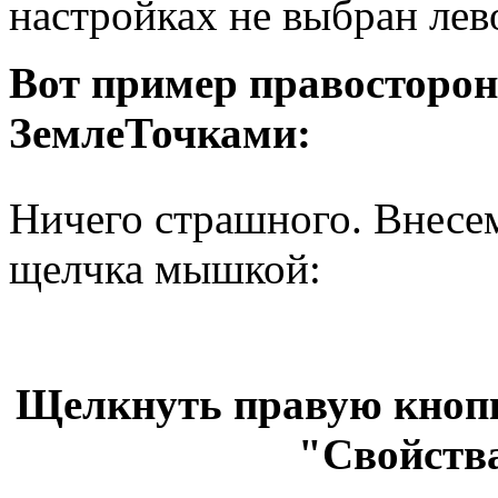
настройках не выбран лев
Вот пример правосторон
ЗемлеТочками:
Ничего страшного. Внесе
щелчка мышкой:
Щелкнуть правую кноп
"Свойств