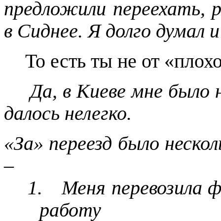
предложили переехать, 
в Сиднее. Я долго думал и
То есть ты не от «пло
Да, в Киеве мне было 
далось нелегко.
«За» переезд было неск
–
1.
Меня перевозила ф
работу