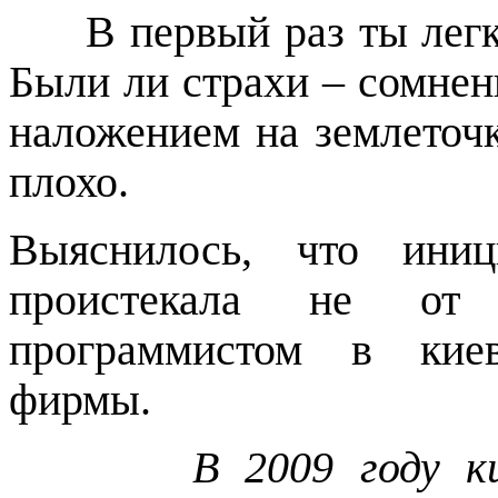
В первый раз ты лег
Были ли страхи – сомнени
наложением на землеточк
плохо.
Выяснилось, что иниц
проистекала не от
программистом в киев
фирмы.
В 2009 году к