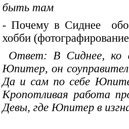
быть там
- Почему в Сиднее обо
хобби (фотографирование
Ответ: В Сиднее, ко в
Юпитер, он соуправитель
Да и сам по себе Юпите
Кропотливая работа пр
Девы, где Юпитер в изгн