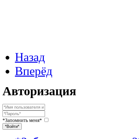
Назад
Вперёд
Авторизация
*Запомнить меня*
*Войти*