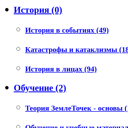
История (0)
История в событиях (49)
Катастрофы и катаклизмы (18
История в лицах (94)
Обучение (2)
Теория ЗемлеТочек - основы (
Обучение и учебные материал