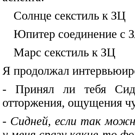
Солнце секстиль к ЗЦ
Юпитер соединение с 
Марс секстиль к ЗЦ
Я продолжал интервьюир
- Принял ли тебя Си
отторжения, ощущения ч
- Сидней, если так можн
у меня сразу какие-то ф