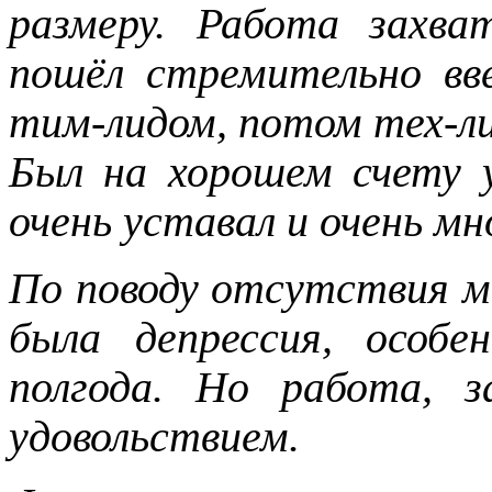
размеру. Работа захва
пошёл стремительно вве
тим-лидом, потом тех-ли
Был на хорошем счету 
очень уставал и очень мн
По поводу отсутствия мо
была депрессия, особе
полгода. Но работа, 
удовольствием.