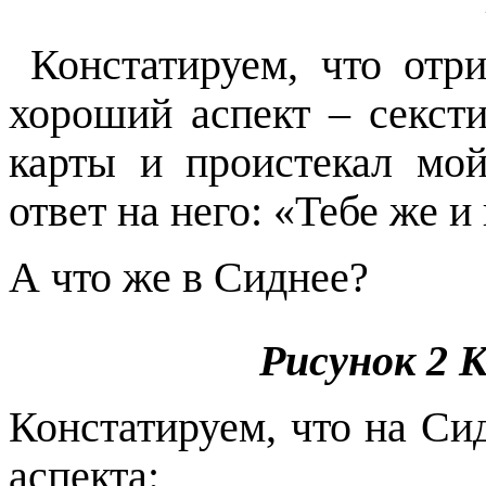
Констатируем, что отри
хороший аспект – секст
карты и проистекал мо
ответ на него: «Тебе же 
А что же в Сиднее?
Рисунок
2
К
Констатируем, что на Си
аспекта: