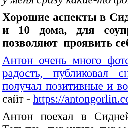
Хорошие аспекты в Сид
и 10 дома, для соуп
позволяют проявить себ
Антон очень много фот
радость, публиковал 
получал позитивные и в
сайт -
https://antongorlin.
Антон поехал в Сидне