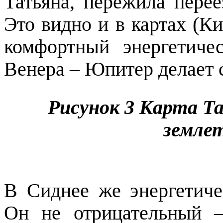
Татьяна, пережила перее
Это видно и в картах (К
комфортный энергетиче
Венера – Юпитер делает 
Рисунок
3
Карта Та
земле
В Сиднее же энергетич
Он не отрицательный 