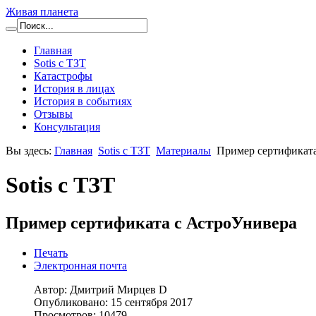
Живая планета
Главная
Sotis с ТЗТ
Катастрофы
История в лицах
История в событиях
Отзывы
Консультация
Вы здесь:
Главная
Sotis с ТЗТ
Материалы
Пример сертификат
Sotis с ТЗТ
Пример сертификата с АстроУнивера
Печать
Электронная почта
Автор: Дмитрий Мирцев D
Опубликовано: 15 сентября 2017
Просмотров: 10479