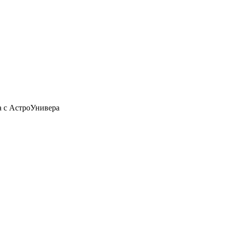
а с АстроУнивера