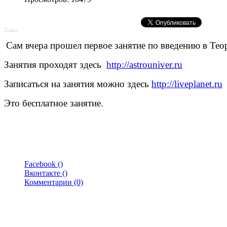
IT news
Сам вчера прошел первое занятие по введению в Те
Занятия проходят здесь
http://astrouniver.ru
Записаться на занятия можно здесь
http://liveplanet.ru
Это бесплатное занятие.
Facebook (
)
Вконтакте (
)
Комментарии (0)