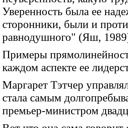
Уверенность была ее наде
сторонники, были и проти
равнодушного" (Яш, 1989
Примеры прямолинейност
каждом аспекте ее лидерст
Маргарет Тэтчер управлял
стала самым долгопребыв
премьер-министром двадца
Вот что она сама говорит 