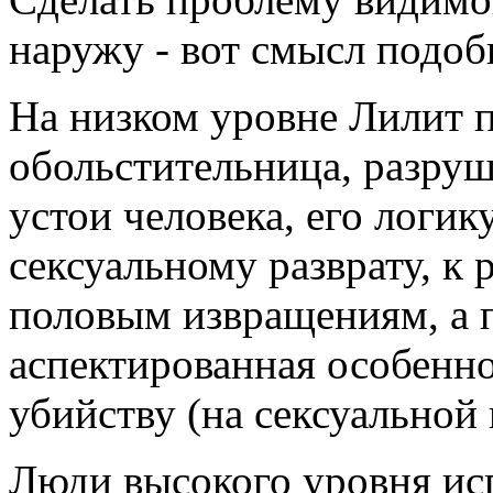
наружу - вот смысл подо
На низком уровне Лилит п
обольстительница, разру
устои человека, его логику
сексуальному разврату, к 
половым извращениям, а 
аспектированная особенно
убийству (на сексуальной 
Люди высокого уровня ис