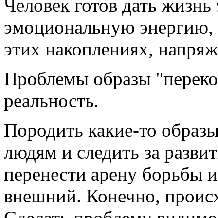
Человек готов дать жизнь 
эмоциональную энергию, к
этих накоплениях, напряж
Проблемы образы "переко
реальность.
Породить какие-то образ
людям и следить за разви
перенести арену борьбы и
внешний. Конечно, происх
Сделать проблему видимой