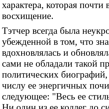
характера, которая почти 
восхищение.
Тэтчер всегда была неукр
убежденной в том, что зна
вдохновлялась и обновлял
сами не обладали такой п
политических биографий,
числу ее энергичных почи
следующее: "Весь ее стил
Ни один из ее коллег до с