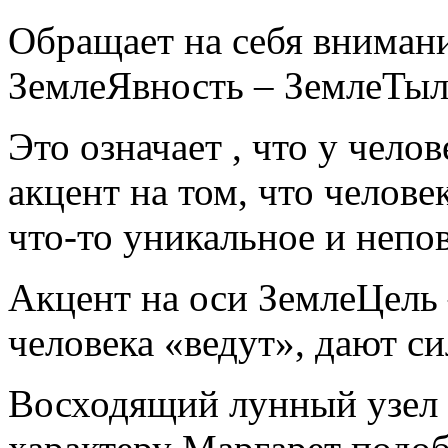
Обращает на себя вниман
ЗемлеЯвность – ЗемлеТыл
Это означает , что у чело
акцент на том, что челове
что-то уникальное и непо
Акцент на оси ЗемлеЦель 
человека «ведут», дают си
Восходящий лунный узел 