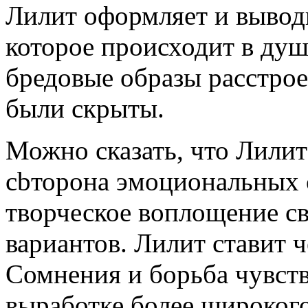
Лилит оформляет и выводи
которое происходит в душе
бредовые образы расстрое
были скрыты.
Можно сказать, что Лилит 
сbторона эмоциональных 
творческое воплощение св
вариантов. Лилит ставит 
Сомнения и борьба чувст
выработке более широкого