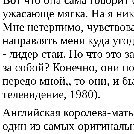
ужасающе мягка. На я нико
Мне нетерпимо, чувствоват
направлять меня куда угод
- лидер стаи. Но что это з
за собой? Конечно, они п
передо мной,, то они, и б
телевидение, 1980).
Английская королева-мат
один из самых оригиналь