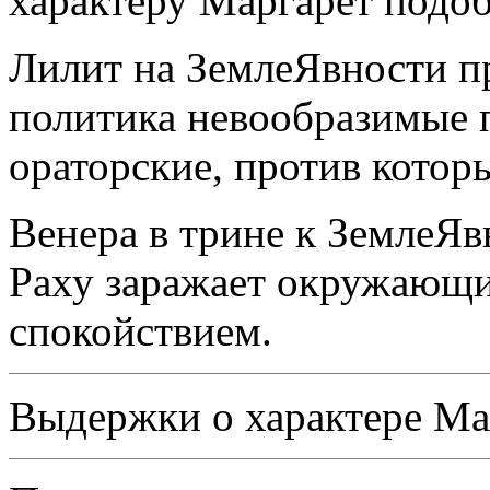
характеру Маргарет подоб
Лилит на ЗемлеЯвности пр
политика невообразимые 
ораторские, против котор
Венера в трине к ЗемлеЯв
Раху заражает окружающ
спокойствием.
Выдержки о характере Ма