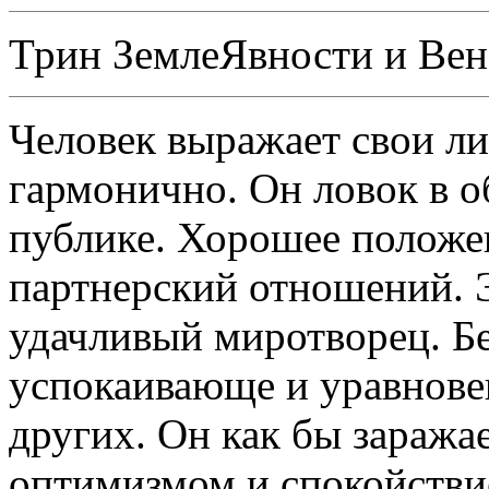
Трин ЗемлеЯвности и Ве
Человек выражает свои л
гармонично. Он ловок в о
публике. Хорошее положе
партнерский отношений. 
удачливый миротворец. Бе
успокаивающе и уравнове
других. Он как бы зараж
оптимизмом и спокойстви