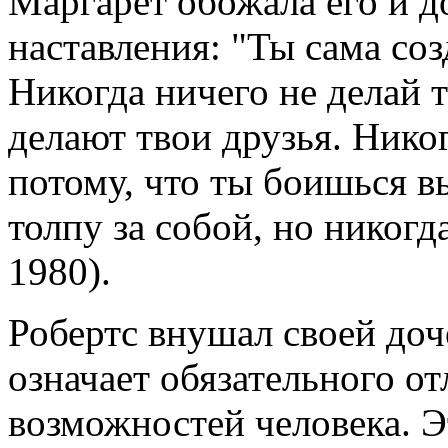
Маргарет обожала его и д
наставления: "Ты сама со
Никогда ничего не делай т
делают твои друзья. Никог
потому, что ты боишься в
толпу за собой, но никогд
1980).
Робертс внушал своей доч
означает обязательного отл
возможностей человека. Э