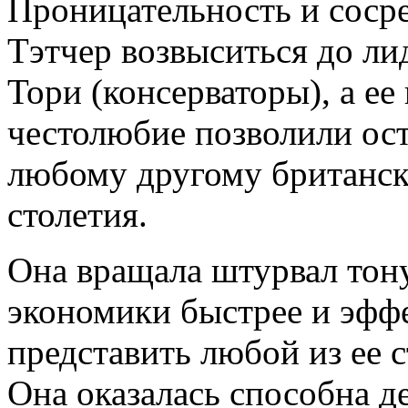
Проницательность и соср
Тэтчер возвыситься до ли
Тори (консерваторы), а ее
честолюбие позволили ост
любому другому британск
столетия.
Она вращала штурвал тон
экономики быстрее и эффе
представить любой из ее 
Она оказалась способна де