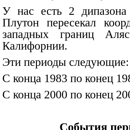
У нас есть 2 дипазона 
Плутон пересекал коор
западных границ Аля
Калифорнии.
Эти периоды следующие:
С конца 1983 по конец 198
С конца 2000 по конец 200
События пери