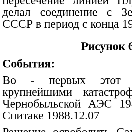
пересечение линией Пл
делал соединение с З
СССР в период с конца 19
Рисунок
События:
Во - первых этот д
крупнейшими катаст
Чернобыльской АЭС
19
Спитаке
1988.12.07
Решение освободить Са