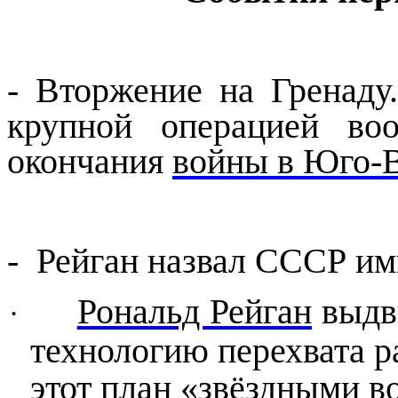
- Вторжение на Гренаду
крупной операцией в
окончания
войны в Юго-
- Рейган назвал СССР им
Рональд Рейган
выдв
·
технологию перехвата р
этот план «звёздными в