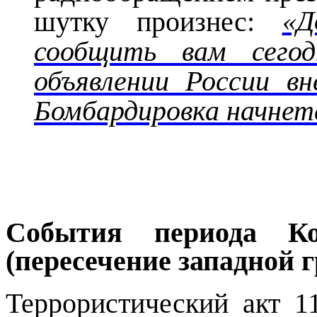
«Д
шутку произнес:
сообщить вам сегод
объявлении России вн
Бомбардировка начнет
События периода Ко
(пересечение западной
Террористический акт 1