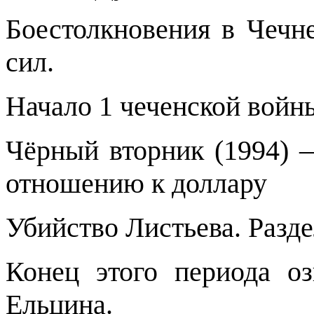
Боестолкновения в Чечн
сил.
Начало 1 чеченской войн
Чёрный вторник (1994) 
отношению к доллару
Убийство Листьева. Разде
Конец этого периода о
Ельцина.